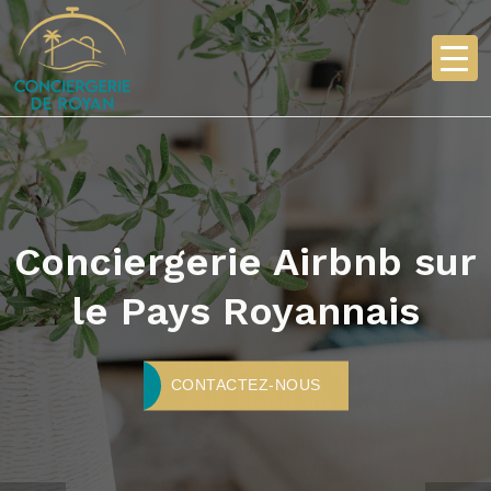
Nous nous occupons
de tout!