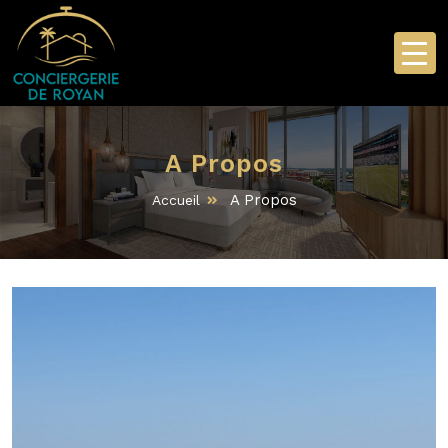
A Propos
A Propos
Accueil