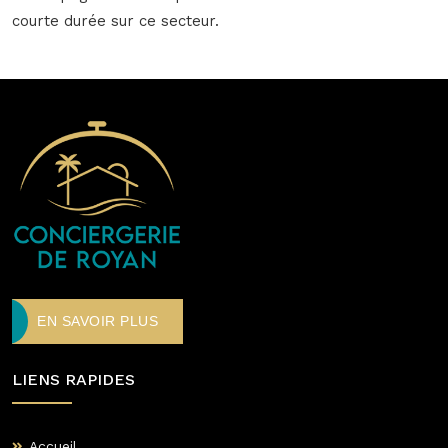
courte durée sur ce secteur.
EN SAVOIR PLUS
LIENS RAPIDES
Accueil