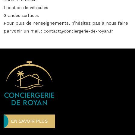
Location de véhicules
Grandes surfaces
Pour plus de renseignements, n’hésitez pas à nous faire
parvenir un mail :
contact@conciergerie-de-royan.fr
EN SAVOIR PLUS