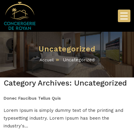
Uncategorized
Uncategorized
Accueil
Category Archives:
Uncategorized
Donec Faucibus Tellus Quis
Lorem Ipsum is simply dummy text of the printing and
typesetting industry. Lorem Ipsum has been the
industry's...